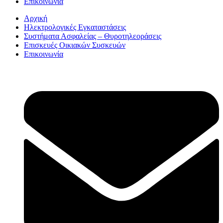
Επικοινωνία
Αρχική
Ηλεκτρολογικές Εγκαταστάσεις
Συστήματα Ασφαλείας – Θυροτηλεοράσεις
Επισκευές Οικιακών Συσκευών
Επικοινωνία