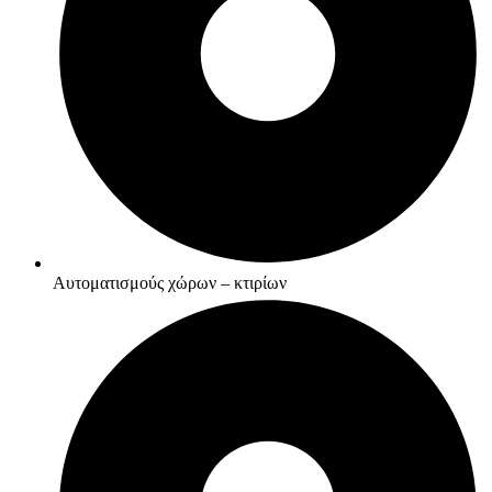
Αυτοματισμούς χώρων – κτιρίων