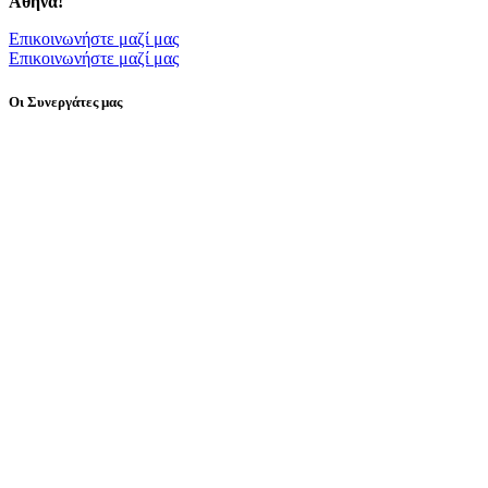
Αθήνα!
Επικοινωνήστε μαζί μας
Επικοινωνήστε μαζί μας
Οι Συνεργάτες μας