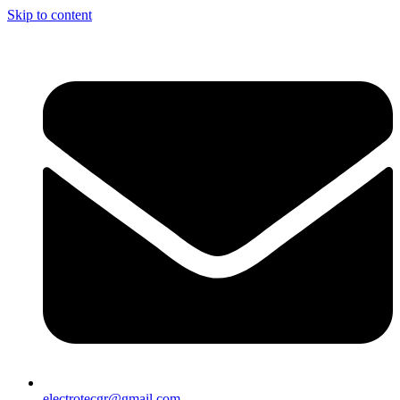
Skip to content
electrotecgr@gmail.com