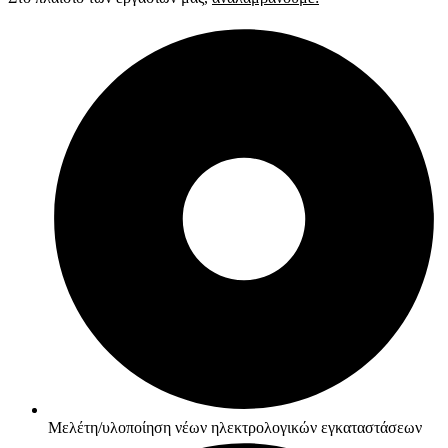
Μελέτη/υλοποίηση νέων ηλεκτρολογικών εγκαταστάσεων