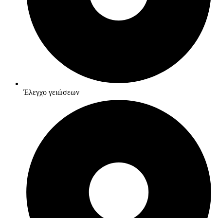
Έλεγχο γειώσεων