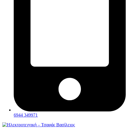
6944 349971