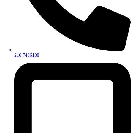
210 7486188