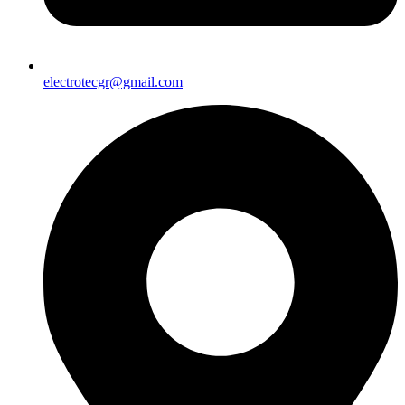
electrotecgr@gmail.com