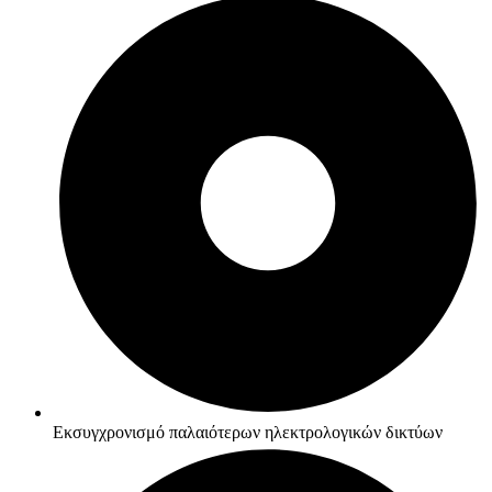
Εκσυγχρονισμό παλαιότερων ηλεκτρολογικών δικτύων