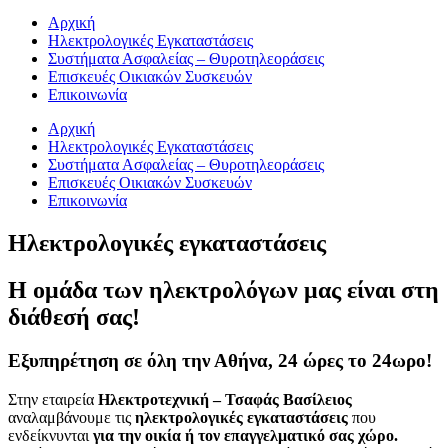
Αρχική
Ηλεκτρολογικές Εγκαταστάσεις
Συστήματα Ασφαλείας – Θυροτηλεοράσεις
Επισκευές Οικιακών Συσκευών
Επικοινωνία
Αρχική
Ηλεκτρολογικές Εγκαταστάσεις
Συστήματα Ασφαλείας – Θυροτηλεοράσεις
Επισκευές Οικιακών Συσκευών
Επικοινωνία
Ηλεκτρολογικές εγκαταστάσεις
Η ομάδα των ηλεκτρολόγων μας είναι στη
διάθεσή σας!
Εξυπηρέτηση σε όλη την Αθήνα, 24 ώρες το 24ωρο!
Στην εταιρεία
Ηλεκτροτεχνική – Τσαφάς Βασίλειος
αναλαμβάνουμε τις
ηλεκτρολογικές
εγκαταστάσεις
που
ενδείκνυνται
για την οικία ή τον επαγγελματικό σας χώρο.