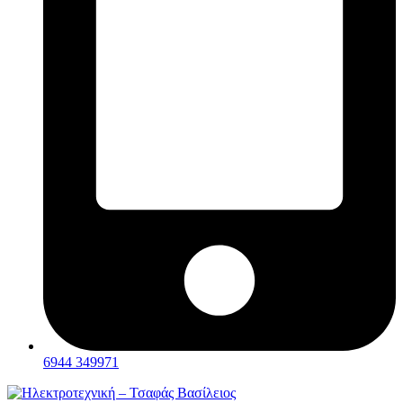
6944 349971