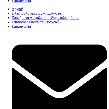
Επικοινωνία
Αρχική
Ηλεκτρολογικές Εγκαταστάσεις
Συστήματα Ασφαλείας – Θυροτηλεοράσεις
Επισκευές Οικιακών Συσκευών
Επικοινωνία