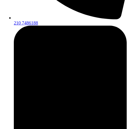
210 7486188