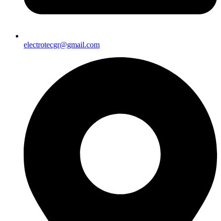
electrotecgr@gmail.com