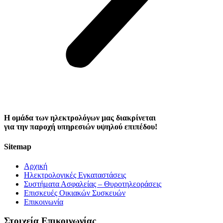
Η ομάδα των ηλεκτρολόγων μας διακρίνεται
για την παροχή υπηρεσιών υψηλού επιπέδου!
Sitemap
Αρχική
Ηλεκτρολογικές Εγκαταστάσεις
Συστήματα Ασφαλείας – Θυροτηλεοράσεις
Επισκευές Οικιακών Συσκευών
Επικοινωνία
Στοιχεία Επικοινωνίας