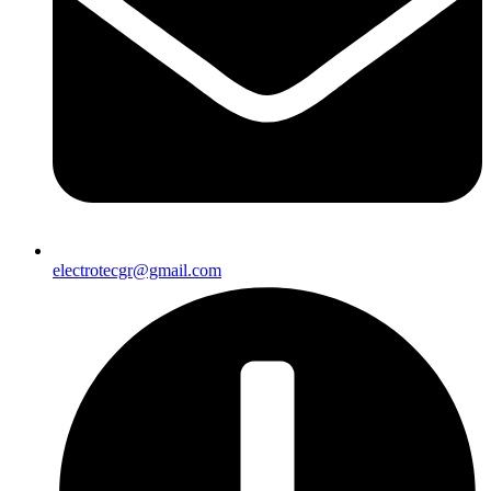
electrotecgr@gmail.com