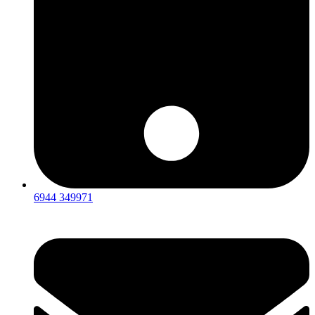
6944 349971