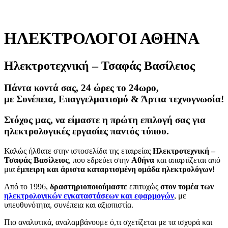
ΗΛΕΚΤΡΟΛΟΓΟΙ ΑΘΗΝΑ
Ηλεκτροτεχνική – Τσαφάς Βασίλειος
Πάντα κοντά σας, 24 ώρες το 24ωρο,
με Συνέπεια, Επαγγελματισμό & Άρτια τεχνογνωσία!
Στόχος μας, να είμαστε η πρώτη επιλογή σας για
ηλεκτρολογικές εργασίες παντός τύπου.
Καλώς ήλθατε στην ιστοσελίδα της εταιρείας
Ηλεκτροτεχνική –
Τσαφάς Βασίλειος
, που εδρεύει στην
Αθήνα
και απαρτίζεται από
μια
έμπειρη και άριστα καταρτισμένη ομάδα ηλεκτρολόγων!
Από το 1996,
δραστηριοποιούμαστε
επιτυχώς
στον τομέα των
ηλεκτρολογικών εγκαταστάσεων και εφαρμογών
,
με
υπευθυνότητα, συνέπεια και αξιοπιστία.
Πιο αναλυτικά, αναλαμβάνουμε ό,τι σχετίζεται με τα ισχυρά και