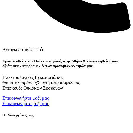
Ανταγωνιστικές Τιμές
Εμπιστευθείτε την Ηλεκτροτεχνική, στην Αθήνα & επωφεληθείτε των
αξιόπιστων υπηρεσιών & των προνομιακών τιμών μας!
Ηλεκτρολογικές Εγκαταστάσεις
Θυροτηλεοράσεις/Συστήματα ασφαλείας
Επισκευές Οικιακών Συσκευών
Επικοινωνήστε μαζί μας
Επικοινωνήστε μαζί μας
Οι Συνεργάτες μας