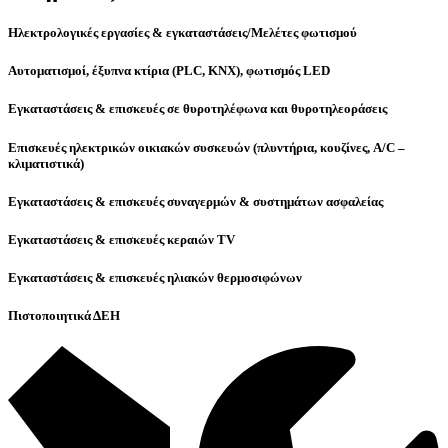
Ηλεκτρολογικές εργασίες & εγκαταστάσεις/Μελέτες φωτισμού
Αυτοματισμοί, έξυπνα κτίρια (PLC, KNX), φωτισμός LED
Εγκαταστάσεις & επισκευές σε θυροτηλέφωνα και θυροτηλεοράσεις
Επισκευές ηλεκτρικών οικιακών συσκευών (πλυντήρια, κουζίνες, A/C –
κλιματιστικά)
Εγκαταστάσεις & επισκευές συναγερμών & συστημάτων ασφαλείας
Εγκαταστάσεις & επισκευές κεραιών TV
Εγκαταστάσεις & επισκευές ηλιακών θερμοσιφώνων
Πιστοποιητικά ΔΕΗ