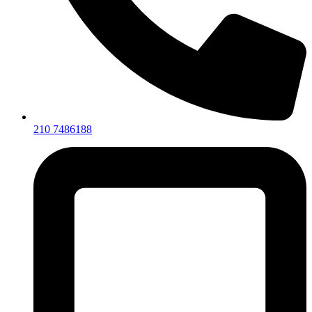
210 7486188