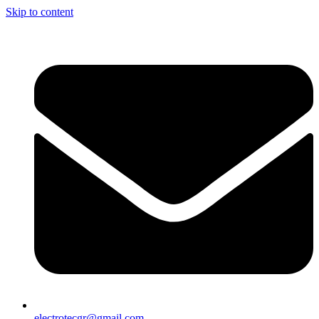
Skip to content
electrotecgr@gmail.com