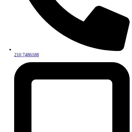
210 7486188