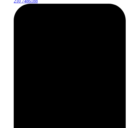
210 7486188