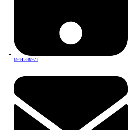
6944 349971