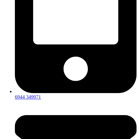
6944 349971