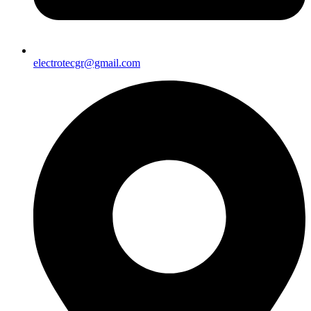
electrotecgr@gmail.com