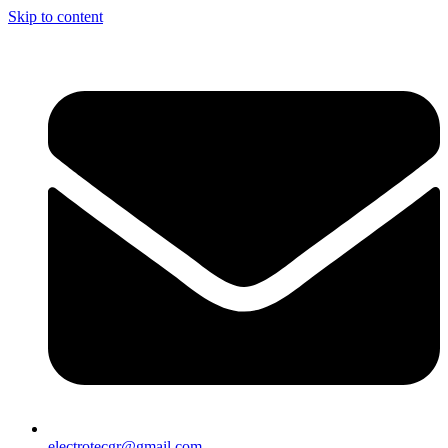
Skip to content
electrotecgr@gmail.com