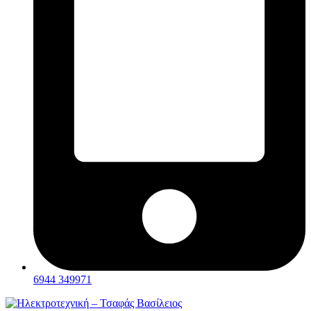
6944 349971