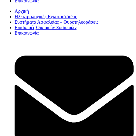
Επικοινωνία
Αρχική
Ηλεκτρολογικές Εγκαταστάσεις
Συστήματα Ασφαλείας – Θυροτηλεοράσεις
Επισκευές Οικιακών Συσκευών
Επικοινωνία