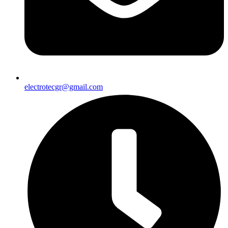
electrotecgr@gmail.com