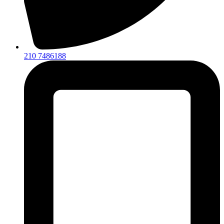
210 7486188